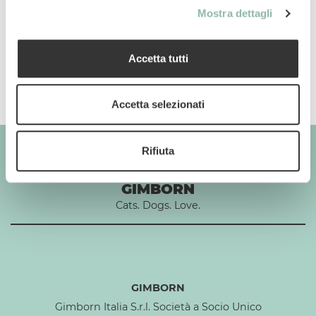
Mostra dettagli
Composizione
Accetta tutti
Additivi per 1 kg
Accetta selezionati
Rifiuta
GIMBORN
Cats. Dogs. Love.
GIMBORN
Gimborn Italia S.r.l. Società a Socio Unico