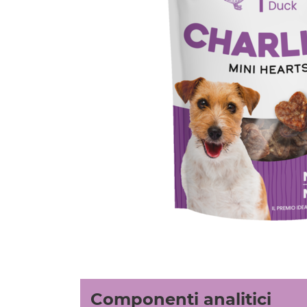
Componenti analitici