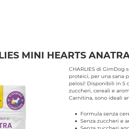
IES MINI HEARTS ANATR
CHARLIES di GimDog so
proteici, per una sana 
pelosi! Disponibili in 5
zuccheri, cereali e aromi
Carnitina, sono ideali an
Formula senza cere
Senza zuccheri e ar
Senza zuccheri agg