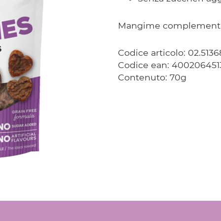
Mangime complementar
Codice articolo: 02.5136
Codice ean: 400206451
Contenuto: 70g