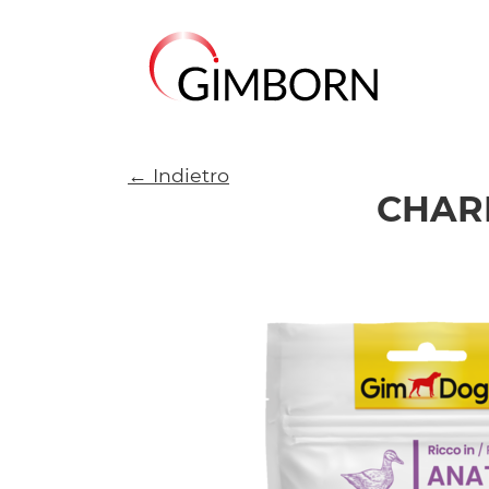
← Indietro
CHARL