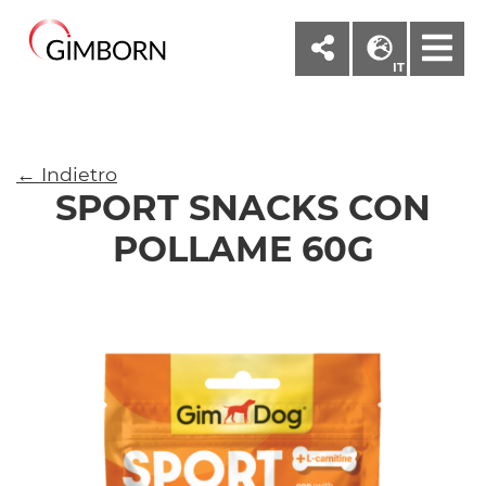
M
IT
← Indietro
SPORT SNACKS CON
POLLAME 60G