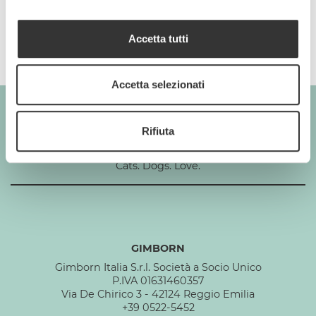
Composizione
Accetta tutti
Accetta selezionati
Rifiuta
GIMBORN
Cats. Dogs. Love.
GIMBORN
Gimborn Italia S.r.l. Società a Socio Unico
P.IVA 01631460357
Via De Chirico 3 - 42124 Reggio Emilia
+39 0522-5452