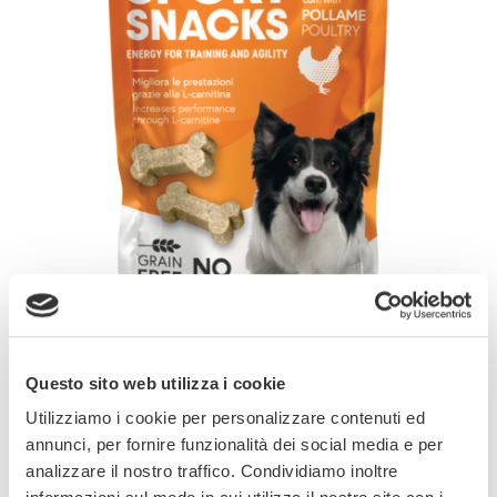
Questo sito web utilizza i cookie
Gli Sport Snacks con pollame di GimDog sono
Utilizziamo i cookie per personalizzare contenuti ed
prodotti con formula senza cereali e con tanto
annunci, per fornire funzionalità dei social media e per
gustoso pollame. Contengono L-carnitina, che
analizzare il nostro traffico. Condividiamo inoltre
favorisce il miglioramento delle performance.