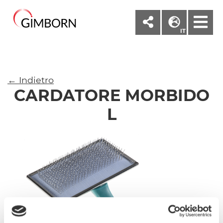
M
IT
← Indietro
CARDATORE MORBIDO
L