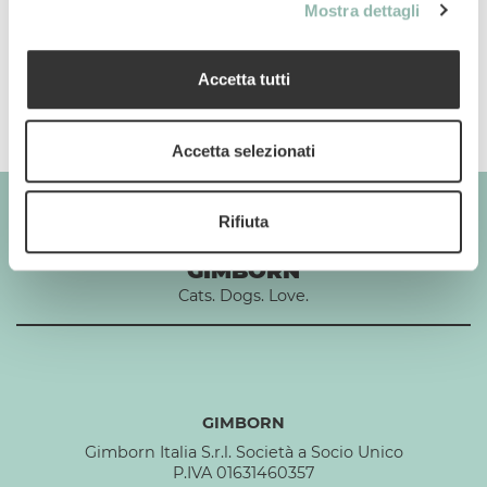
Mostra dettagli
Accetta tutti
Composizione
Accetta selezionati
Rifiuta
GIMBORN
Cats. Dogs. Love.
GIMBORN
Gimborn Italia S.r.l. Società a Socio Unico
P.IVA 01631460357