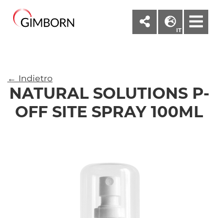
M
IT
← Indietro
NATURAL SOLUTIONS P-
OFF SITE SPRAY 100ML