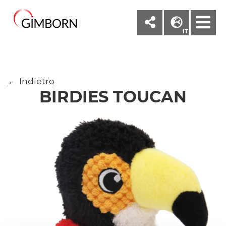
M
IT
← Indietro
BIRDIES TOUCAN