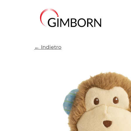
← Indietro