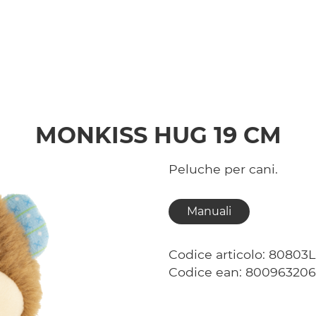
MONKISS HUG 19 CM
Peluche per cani.
Manuali
Codice articolo: 80803L
Codice ean: 80096320