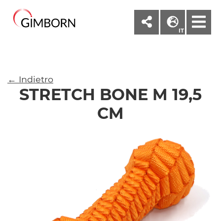
M
IT
← Indietro
STRETCH BONE M 19,5
CM