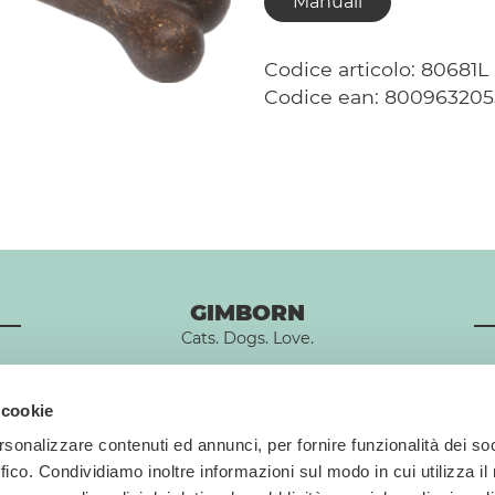
Manuali
Codice articolo: 80681L
Codice ean: 80096320
GIMBORN
Cats. Dogs. Love.
 cookie
rsonalizzare contenuti ed annunci, per fornire funzionalità dei so
ffico. Condividiamo inoltre informazioni sul modo in cui utilizza il 