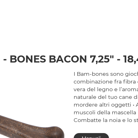
- BONES BACON 7,25" - 18
I Bam-bones sono giochi
combinazione fra fibra 
vera del legno e l’aroma
naturale del tuo cane di
mordere altri oggetti • A
muscoli della mascella •
Combatte la noia e lo s