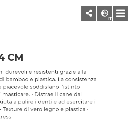
M
IT
,4 CM
 durevoli e resistenti grazie alla
di bamboo e plastica. La consistenza
 piacevole soddisfano l’istinto
 masticare. • Distrae il cane dal
iuta a pulire i denti e ad esercitare i
 Texture di vero legno e plastica •
tress