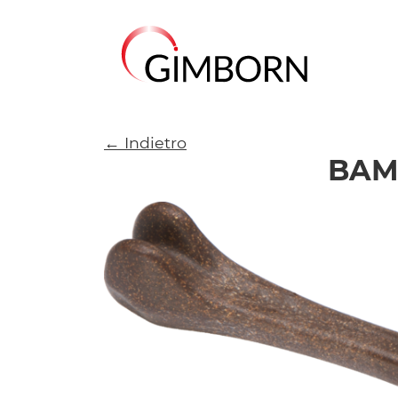
← Indietro
BAM 