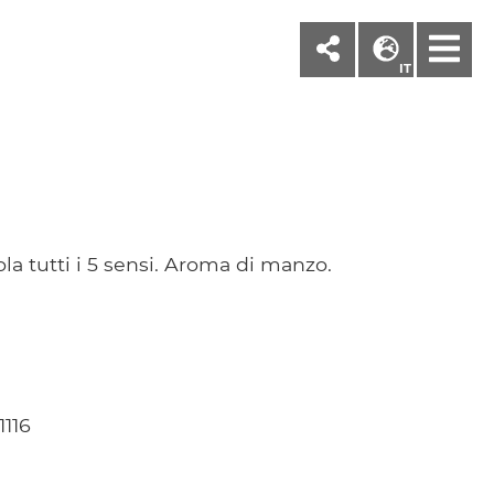
M
IT
 tutti i 5 sensi. Aroma di manzo.
116