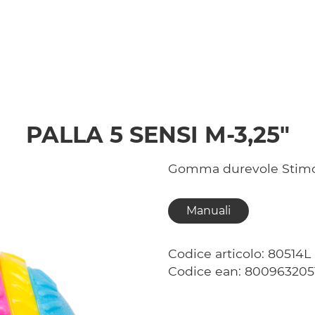
PALLA 5 SENSI M-3,25"
Gomma durevole Stimola
Manuali
Codice articolo: 80514L
Codice ean: 8009632051