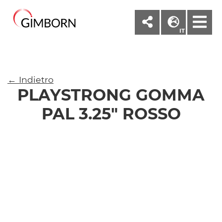
M
IT
← Indietro
PLAYSTRONG GOMMA
PAL 3.25" ROSSO