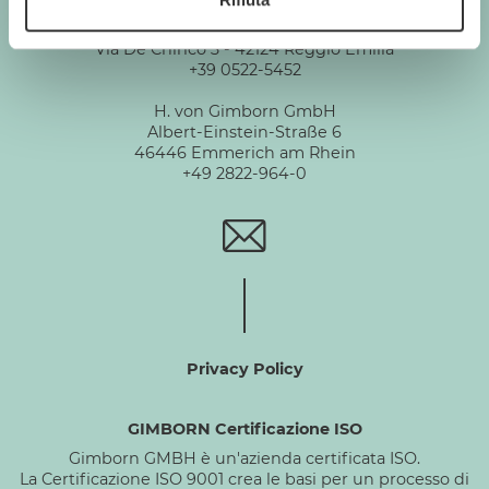
Gimborn Italia S.r.l. Società a Socio Unico
P.IVA 01631460357
Via De Chirico 3 - 42124 Reggio Emilia
+39 0522-5452
H. von Gimborn GmbH
Albert-Einstein-Straße 6
46446 Emmerich am Rhein
+49 2822-964-0
Privacy Policy
GIMBORN Certificazione ISO
Gimborn GMBH è un'azienda certificata ISO.
La Certificazione ISO 9001 crea le basi per un processo di