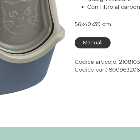
Con filtro al carbon
56x40x39 cm
Manuali
Codice articolo: 210810
Codice ean: 80096320