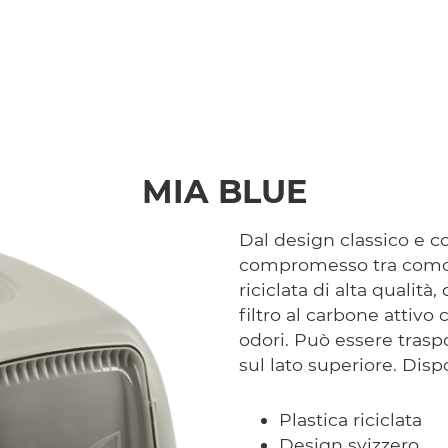
MIA BLUE
Dal design classico e co
compromesso tra comodit
riciclata di alta qualità
filtro al carbone attivo 
odori. Può essere trasp
sul lato superiore. Dispo
Plastica riciclata
Design svizzero