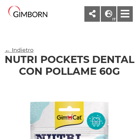
M
IT
← Indietro
NUTRI POCKETS DENTAL
CON POLLAME 60G