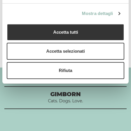
Uso
Mostra dettagli
Composizione
Accetta tutti
Additivi per 1 kg
Accetta selezionati
Rifiuta
GIMBORN
Cats. Dogs. Love.