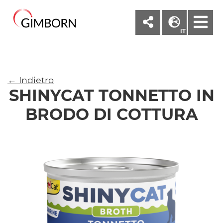
M
IT
← Indietro
SHINYCAT TONNETTO IN
BRODO DI COTTURA