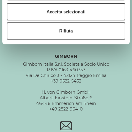
Accetta selezionati
GIMBORN
Cats. Dogs. Love.
Rifiuta
GIMBORN
Gimborn Italia S.r.l. Società a Socio Unico
P.IVA 01631460357
Via De Chirico 3 - 42124 Reggio Emilia
+39 0522-5452
H. von Gimborn GmbH
Albert-Einstein-Straße 6
46446 Emmerich am Rhein
+49 2822-964-0