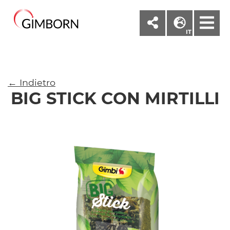
M
IT
← Indietro
BIG STICK CON MIRTILLI