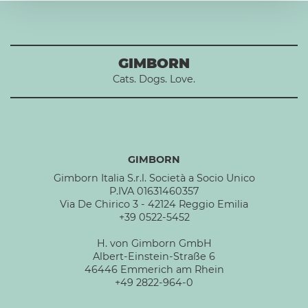
GIMBORN
Cats. Dogs. Love.
GIMBORN
Gimborn Italia S.r.l. Società a Socio Unico
P.IVA 01631460357
Via De Chirico 3 - 42124 Reggio Emilia
+39 0522-5452
H. von Gimborn GmbH
Albert-Einstein-Straße 6
46446 Emmerich am Rhein
+49 2822-964-0