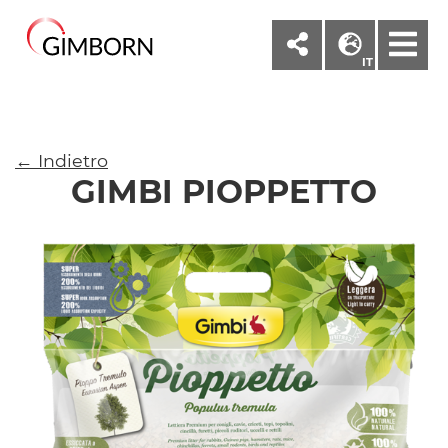
M
IT
← Indietro
GIMBI PIOPPETTO