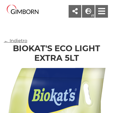
M
IT
← Indietro
BIOKAT'S ECO LIGHT
EXTRA 5LT