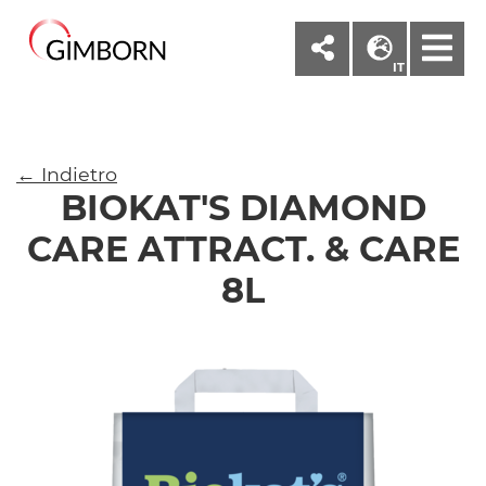
M
IT
← Indietro
BIOKAT'S DIAMOND
CARE ATTRACT. & CARE
8L