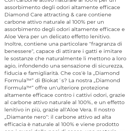
assorbimento degli odori altamente efficace
Diamond Care attracting & care contiene
carbone attivo naturale al 100% per un
assorbimento degli odori altamente efficace e
Aloe Vera per un delicato effetto lenitivo.
Inoltre, contiene una particolare "fragranza di
benessere", capace di attirare i gatti e imitare
le sostanze che naturalmente li mettono a loro
agio, infondendo una sensazione di sicurezza,
fiducia e famigliarità. Che cos'è la „Diamond
Formula™“ di Biokat´s? La nostra „Diamond
Formula™“ offre un'ulteriore protezione
altamente efficace contro i cattivi odori, grazie
al carbone attivo naturale al 100%, e un effetto
lenitivo in più, grazie all'Aloe Vera. Il nostro
„Diamante nero": il carbone attivo ad alta
efficacia è naturale al 100% e viene prodotto