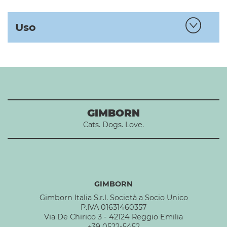
Uso
GIMBORN
Cats. Dogs. Love.
GIMBORN
Gimborn Italia S.r.l. Società a Socio Unico
P.IVA 01631460357
Via De Chirico 3 - 42124 Reggio Emilia
+39 0522-5452