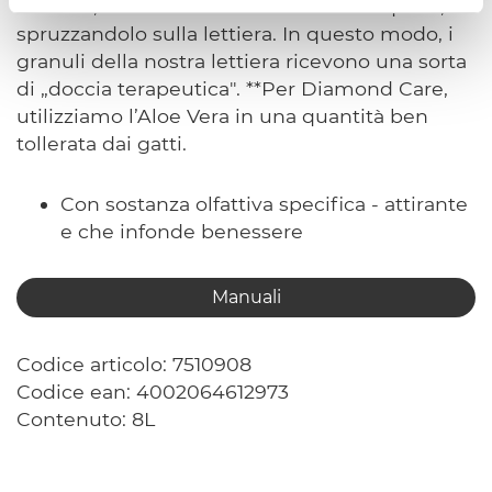
Biokat's, utilizziamo Aloe in formato liquido,
spruzzandolo sulla lettiera. In questo modo, i
granuli della nostra lettiera ricevono una sorta
di „doccia terapeutica". **Per Diamond Care,
utilizziamo l’Aloe Vera in una quantità ben
tollerata dai gatti.
Con sostanza olfattiva specifica - attirante
e che infonde benessere
Manuali
Codice articolo: 7510908
Codice ean: 4002064612973
Contenuto: 8L