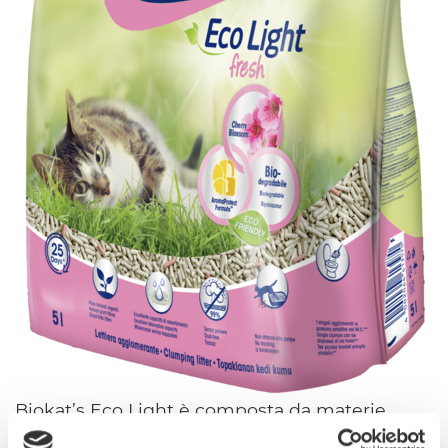
Biokat’s Eco Light è composta da materie
prime vegetali rinnovabili e viene prodotta