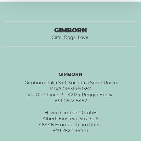
GIMBORN
Cats. Dogs. Love.
GIMBORN
Gimborn Italia S.r.l. Società a Socio Unico
P.IVA 01631460357
Via De Chirico 3 - 42124 Reggio Emilia
+39 0522-5452
H. von Gimborn GmbH
Albert-Einstein-Straße 6
46446 Emmerich am Rhein
+49 2822-964-0