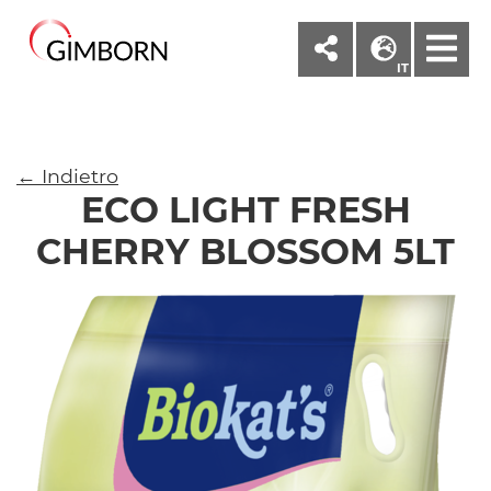
M
IT
← Indietro
ECO LIGHT FRESH
CHERRY BLOSSOM 5LT